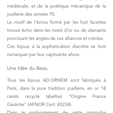
médiévale, et de la poétique mécanique de la
joaillerie des années 70.
Le motif de l’écrou formé par les huit facettes
trouve écho dans les rivets d’or ou de diamants
ponctuant les angles de ces alliances et créoles.
Ces bijoux à la sophistication discrète se font
remarquer par leur captivante allure.
Une Idée du Beau
Tous les bijoux AD.ORNEM sont fabriqués à
Paris, dans la pure tradition joaillière, en or 18
carats recyclé labellisé “Origine France
Garantie” (AFNOR Cert. 83234).
Dans le prolongement de cette approche