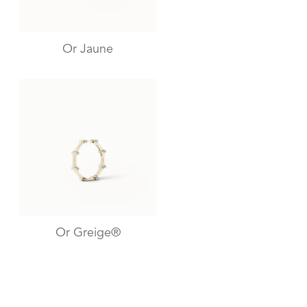
Or Jaune
Or Greige®