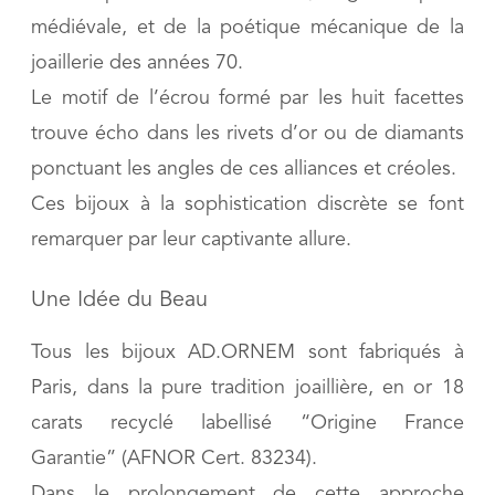
médiévale, et de la poétique mécanique de la
joaillerie des années 70.
Le motif de l’écrou formé par les huit facettes
trouve écho dans les rivets d’or ou de diamants
ponctuant les angles de ces alliances et créoles.
Ces bijoux à la sophistication discrète se font
remarquer par leur captivante allure.
Une Idée du Beau
Tous les bijoux AD.ORNEM sont fabriqués à
Paris, dans la pure tradition joaillière, en or 18
carats recyclé labellisé “Origine France
Garantie” (AFNOR Cert. 83234).
Dans le prolongement de cette approche