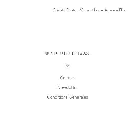
Crédits Photo : Vincent Luc – Agence Phar
©
A
D
.
O
R
N
E
M
2026
Contact
Newsletter
Conditions Générales