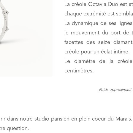
La créole Octavia Duo est st
chaque extrémité est semblab
La dynamique de ses lignes
le mouvement du port de t
facettes des seize diamant
créole pour un éclat intime.
Le diamètre de la créol
centimètres.
Poids approximatif
rir dans notre studio parisien en plein coeur du Marai
re question.