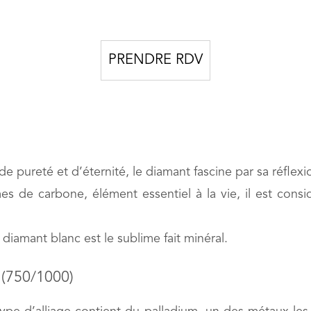
PRENDRE RDV
de pureté et d’éternité, le diamant fascine par sa réflex
de carbone, élément essentiel à la vie, il est consi
 diamant blanc est le sublime fait minéral.
s (750/1000)