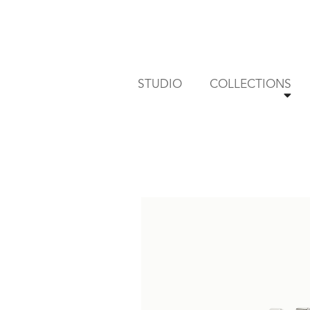
Skip
to
content
STUDIO
COLLECTIONS