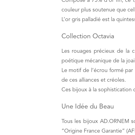
Composé à 75% d’or fin, ce ty
couleur plus soutenue que celle
L’or gris palladié est la quint
Collection Octavia
Les rouages précieux de la co
poétique mécanique de la joail
Le motif de l’écrou formé par 
de ces alliances et créoles.
Ces bijoux à la sophistication 
Une Idée du Beau
Tous les bijoux AD.ORNEM sont 
“Origine France Garantie” (A