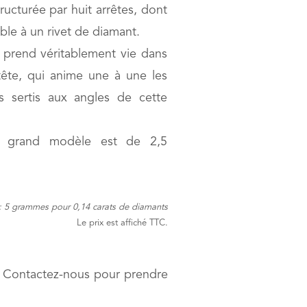
ructurée par huit arrêtes, dont
le à un rivet de diamant.
 prend véritablement vie dans
ête, qui anime une à une les
s sertis aux angles de cette
e grand modèle est de 2,5
 : 5 grammes pour 0,14 carats de diamants
Le prix est affiché TTC.
s. Contactez-nous pour prendre