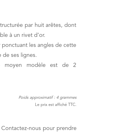
structurée par huit arêtes, dont
le à un rivet d’or.
or ponctuant les angles de cette
 de ses lignes.
le moyen modèle est de 2
Poids approximatif : 4 grammes
Le prix est affiché TTC.
s. Contactez-nous pour prendre