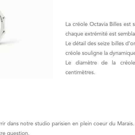
La créole Octavia Billes est 
chaque extrémité est semblab
Le détail des seize billes d’
créole souligne la dynamique
Le diamètre de la créo
centimètres.
rir dans notre studio parisien en plein coeur du Marai
re question.