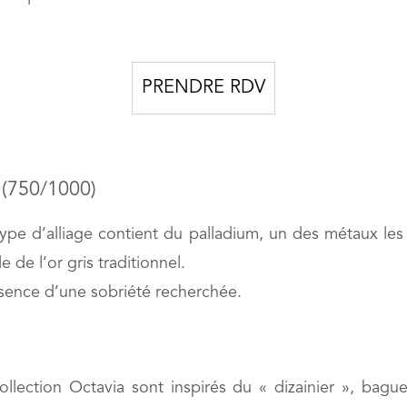
PRENDRE RDV
s (750/1000)
pe d’alliage contient du palladium, un des métaux les p
 de l’or gris traditionnel.
essence d’une sobriété recherchée.
llection Octavia sont inspirés du « dizainier », bagu