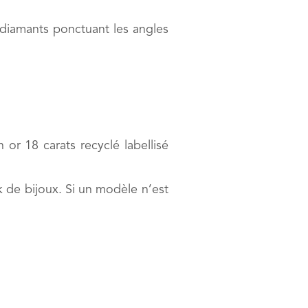
e diamants ponctuant les angles
 or 18 carats recyclé labellisé
k de bijoux. Si un modèle n’est