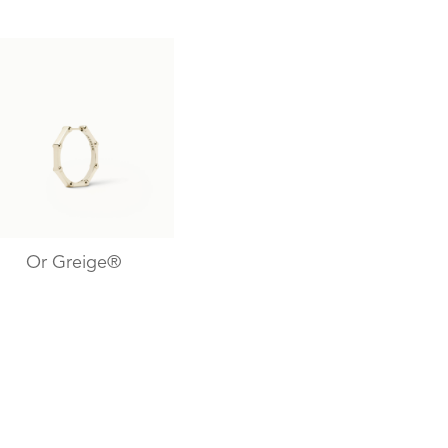
Or Greige®