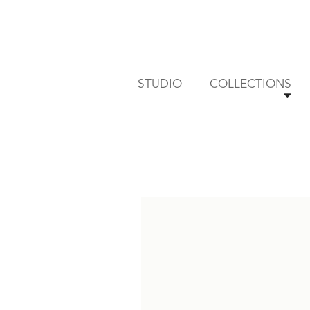
Skip
to
content
STUDIO
COLLECTIONS