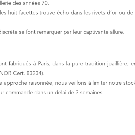
lerie des années 70.
les huit facettes trouve écho dans les rivets d’or ou d
discrète se font remarquer par leur captivante allure.
fabriqués à Paris, dans la pure tradition joaillière, en
FNOR Cert. 83234).
approche raisonnée, nous veillons à limiter notre stoc
é sur commande dans un délai de 3 semaines.