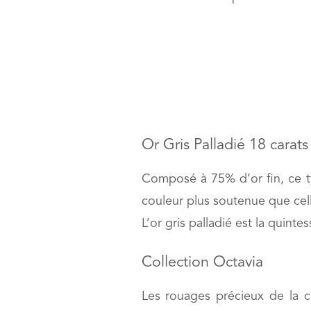
Or Gris Palladié 18 carat
Composé à 75% d’or fin, ce ty
couleur plus soutenue que celle
L’or gris palladié est la quint
Collection Octavia
Les rouages précieux de la co