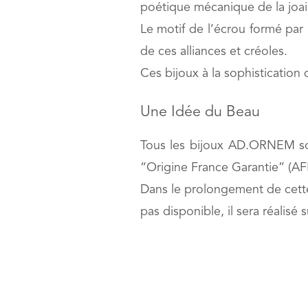
poétique mécanique de la joail
Le motif de l’écrou formé par 
de ces alliances et créoles.
Ces bijoux à la sophistication 
Une Idée du Beau
Tous les bijoux AD.ORNEM sont 
“Origine France Garantie” (A
Dans le prolongement de cette 
pas disponible, il sera réalis