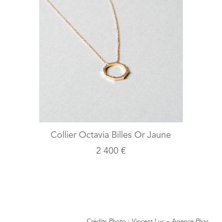
Collier Octavia Billes Or Jaune
2 400 €
Crédits Photo : Vincent Luc – Agence Phar