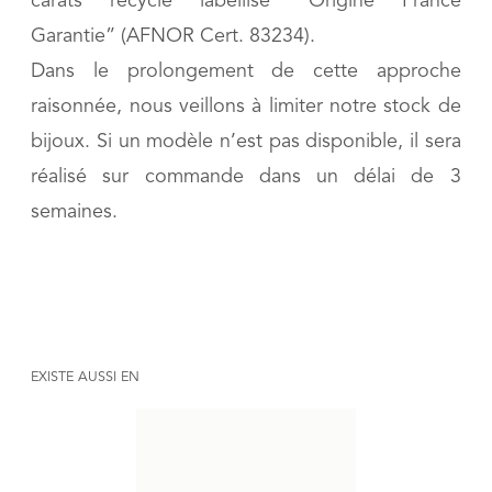
carats recyclé labellisé “Origine France
Garantie” (AFNOR Cert. 83234).
Dans le prolongement de cette approche
raisonnée, nous veillons à limiter notre stock de
bijoux. Si un modèle n’est pas disponible, il sera
réalisé sur commande dans un délai de 3
semaines.
EXISTE AUSSI EN