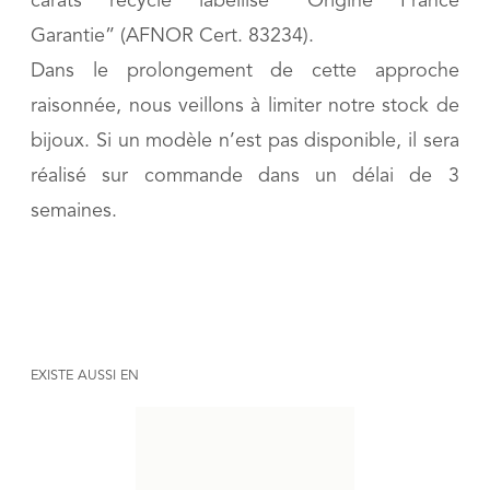
carats recyclé labellisé “Origine France
Garantie” (AFNOR Cert. 83234).
Dans le prolongement de cette approche
raisonnée, nous veillons à limiter notre stock de
bijoux. Si un modèle n’est pas disponible, il sera
réalisé sur commande dans un délai de 3
semaines.
EXISTE AUSSI EN