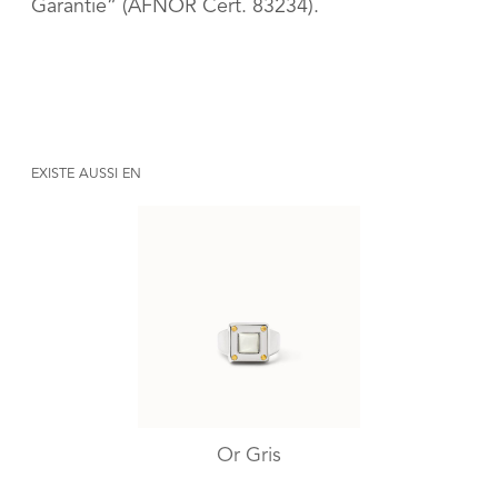
Garantie” (AFNOR Cert. 83234).
EXISTE AUSSI EN
Or Gris