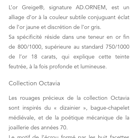
L’or Greige®, signature AD.ORNEM, est un
alliage d’or à la couleur subtile conjuguant éclat
de l’or jaune et discrétion de l’or gris.
Sa spécificité réside dans une teneur en or fin
de 800/1000, supérieure au standard 750/1000
de l’or 18 carats, qui explique cette teinte
feutrée, à la fois profonde et lumineuse.
Collection Octavia
Les rouages précieux de la collection Octavia
sont inspirés du « dizainier », bague-chapelet
médiévale, et de la poétique mécanique de la
joaillerie des années 70.
Le motif de l’écrou formé par les huit facettes