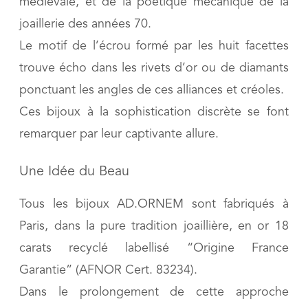
médiévale, et de la poétique mécanique de la
joaillerie des années 70.
Le motif de l’écrou formé par les huit facettes
trouve écho dans les rivets d’or ou de diamants
ponctuant les angles de ces alliances et créoles.
Ces bijoux à la sophistication discrète se font
remarquer par leur captivante allure.
Une Idée du Beau
Tous les bijoux AD.ORNEM sont fabriqués à
Paris, dans la pure tradition joaillière, en or 18
carats recyclé labellisé “Origine France
Garantie” (AFNOR Cert. 83234).
Dans le prolongement de cette approche