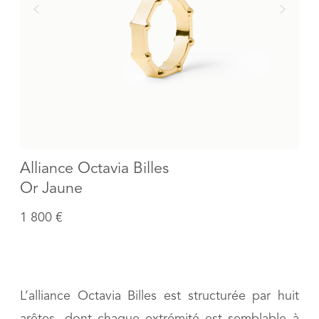
Alliance Octavia Billes
Or Jaune
1 800 €
L’alliance Octavia Billes est structurée par huit
arêtes, dont chaque extrémité est semblable à